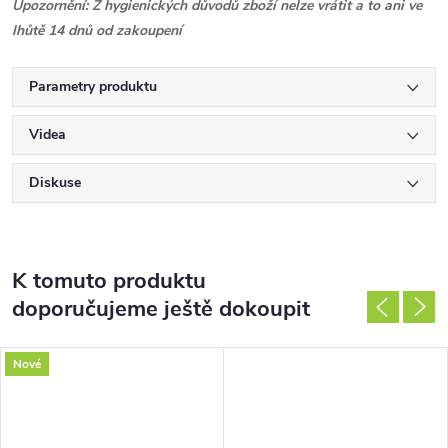
Upozornění: Z hygienických důvodů zboží nelze vrátit a to ani ve
lhůtě 14 dnů od zakoupení
Parametry produktu
Videa
Diskuse
K tomuto produktu
doporučujeme ještě dokoupit
Nové