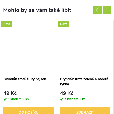
Nové
Nové
Bryndák froté žlutý pejsek
Bryndák froté zelená a modrá
rybka
49 Kč
49 Kč
Skladem
2 ks
Skladem
1 ks
DO KOŠÍKU
ZOBRAZIT