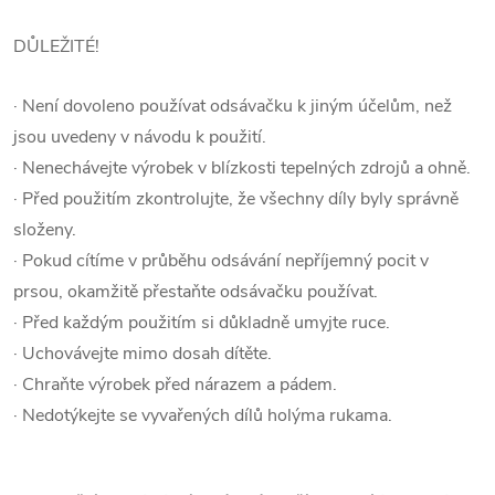
DŮLEŽITÉ!
· Není dovoleno používat odsávačku k jiným účelům, než
jsou uvedeny v návodu k použití.
· Nenechávejte výrobek v blízkosti tepelných zdrojů a ohně.
· Před použitím zkontrolujte, že všechny díly byly správně
složeny.
· Pokud cítíme v průběhu odsávání nepříjemný pocit v
prsou, okamžitě přestaňte odsávačku používat.
· Před každým použitím si důkladně umyjte ruce.
· Uchovávejte mimo dosah dítěte.
· Chraňte výrobek před nárazem a pádem.
· Nedotýkejte se vyvařených dílů holýma rukama.