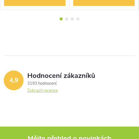
Hodnocení zákazníků
4,9
3193 hodnocení
Zobrazit recenze
Mějte přehled o novinkách