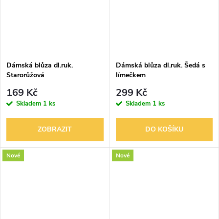
Dámská blůza dl.ruk.
Dámská blůza dl.ruk. Šedá s
Starorůžová
límečkem
169 Kč
299 Kč
Skladem
1 ks
Skladem
1 ks
ZOBRAZIT
DO KOŠÍKU
Nové
Nové