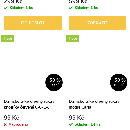
299 Kč
599 Kč
Skladem
1 ks
Skladem
1 ks
DO KOŠÍKU
ZOBRAZIT
Nové
Nové
–50 %
–50 %
199 Kč
199 Kč
Dámské triko dlouhý rukáv
Dámské triko dlouhý rukáv
knoflíky červené CARLA
modré Carla
99 Kč
99 Kč
Vyprodáno
Skladem
14 ks