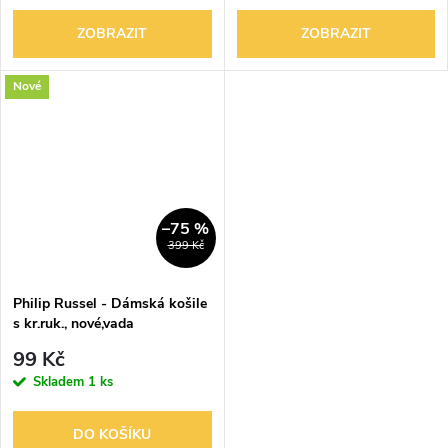
ZOBRAZIT
ZOBRAZIT
Nové
–75 %
399 Kč
Philip Russel - Dámská košile
s kr.ruk., nové,vada
99 Kč
Skladem
1 ks
DO KOŠÍKU