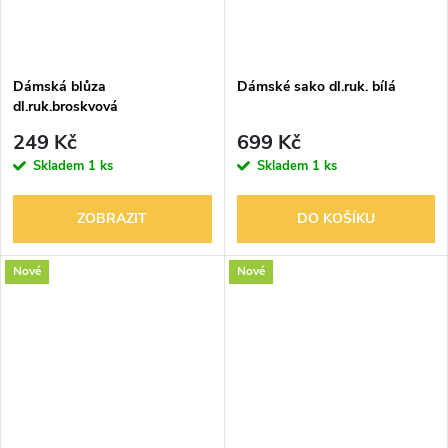
Dámská blůza
Dámské sako dl.ruk. bílá
dl.ruk.broskvová
249 Kč
699 Kč
Skladem
1 ks
Skladem
1 ks
ZOBRAZIT
DO KOŠÍKU
Nové
Nové