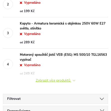
Vyprodáno
199 Kč
od
Kopyto - Armatura keramická s objímkou 250V 60W E27
světlo, stínítko
Vyprodáno
289 Kč
od
Motorový spouštěč jistič VEB (ESG) MS 500/10 TGL16563
vypínač
Vyprodáno
249 Kč
od
Zobrazit více produktů
Filtrovat
Doporučujeme