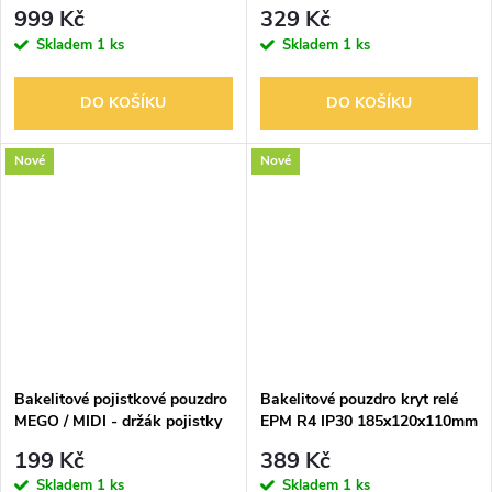
6454-30 goliáš IP67
trubky
999 Kč
329 Kč
Skladem
1 ks
Skladem
1 ks
DO KOŠÍKU
DO KOŠÍKU
Nové
Nové
Bakelitové pojistkové pouzdro
Bakelitové pouzdro kryt relé
MEGO / MIDI - držák pojistky
EPM R4 IP30 185x120x110mm
199 Kč
389 Kč
Skladem
1 ks
Skladem
1 ks