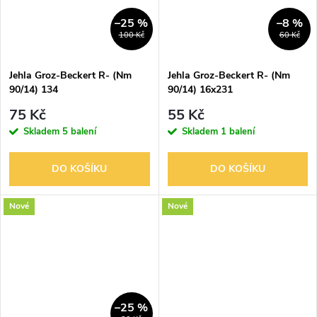
–25 %
–8 %
100 Kč
60 Kč
Jehla Groz-Beckert R- (Nm
Jehla Groz-Beckert R- (Nm
90/14) 134
90/14) 16x231
75 Kč
55 Kč
Skladem
5 balení
Skladem
1 balení
DO KOŠÍKU
DO KOŠÍKU
Nové
Nové
–25 %