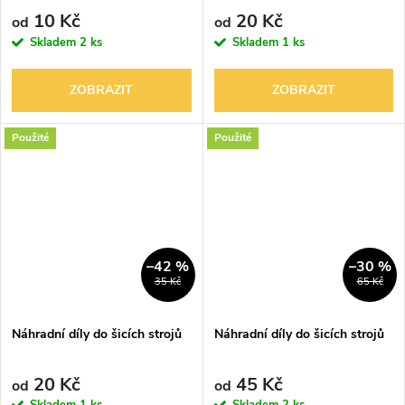
10 Kč
20 Kč
od
od
Skladem
2 ks
Skladem
1 ks
ZOBRAZIT
ZOBRAZIT
Použité
Použité
–42 %
–30 %
35 Kč
65 Kč
Náhradní díly do šicích strojů
Náhradní díly do šicích strojů
20 Kč
45 Kč
od
od