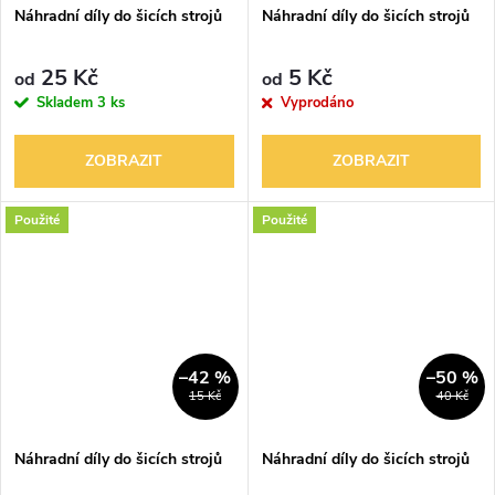
Náhradní díly do šicích strojů
Náhradní díly do šicích strojů
25 Kč
5 Kč
od
od
Skladem
3 ks
Vyprodáno
ZOBRAZIT
ZOBRAZIT
Použité
Použité
–42 %
–50 %
15 Kč
40 Kč
Náhradní díly do šicích strojů
Náhradní díly do šicích strojů