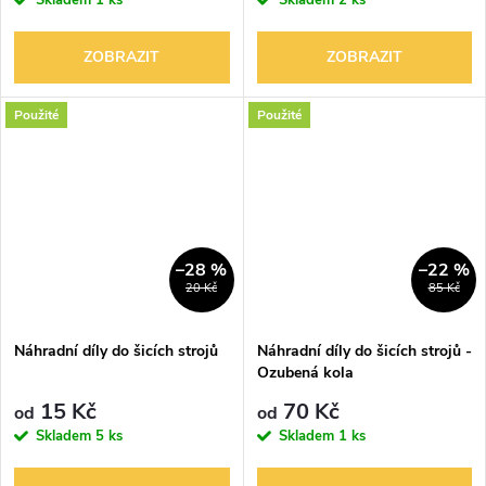
Skladem
1 ks
Skladem
2 ks
ZOBRAZIT
ZOBRAZIT
Použité
Použité
–28 %
–22 %
20 Kč
85 Kč
Náhradní díly do šicích strojů
Náhradní díly do šicích strojů -
Ozubená kola
15 Kč
70 Kč
od
od
Skladem
5 ks
Skladem
1 ks