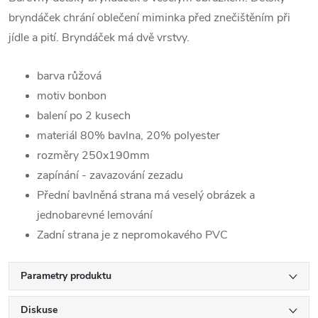
bryndáček chrání oblečení miminka před znečištěním při
jídle a pití. Bryndáček má dvě vrstvy.
barva růžová
motiv bonbon
balení po 2 kusech
materiál 80% bavlna, 20% polyester
rozměry 250x190mm
zapínání - zavazování zezadu
Přední bavlněná strana má veselý obrázek a
jednobarevné lemování
Zadní strana je z nepromokavého PVC
Parametry produktu
Diskuse