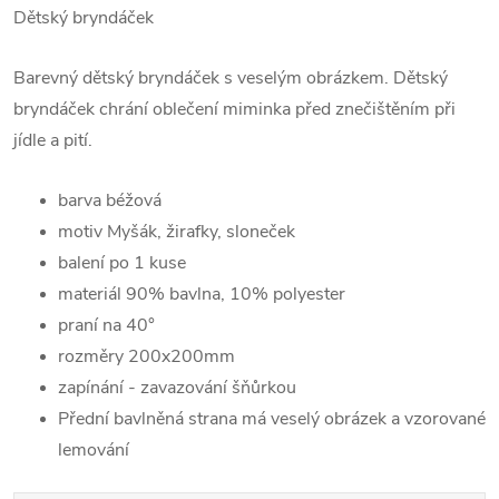
Dětský bryndáček
Barevný dětský bryndáček s veselým obrázkem. Dětský
bryndáček chrání oblečení miminka před znečištěním při
jídle a pití.
barva béžová
motiv Myšák, žirafky, sloneček
balení po 1 kuse
materiál 90% bavlna, 10% polyester
praní na 40°
rozměry 200x200mm
zapínání - zavazování šňůrkou
Přední bavlněná strana má veselý obrázek a vzorované
lemování