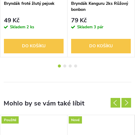
Bryndák froté žlutý pejsek
Bryndák Kenguru 2ks Růžový
bonbon
49 Kč
79 Kč
Skladem
2 ks
Skladem
3 pár
DO KOŠÍKU
DO KOŠÍKU
Použité
Nové