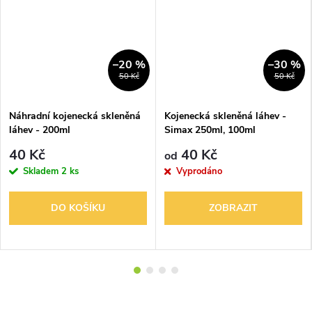
–20 %
–30 %
50 Kč
50 Kč
Náhradní kojenecká skleněná
Kojenecká skleněná láhev -
láhev - 200ml
Simax 250ml, 100ml
40 Kč
40 Kč
od
Skladem
2 ks
Vyprodáno
DO KOŠÍKU
ZOBRAZIT