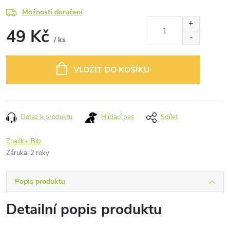
Možnosti doručení
49 Kč
/ ks
Měrná
cena:
VLOŽIT DO KOŠÍKU
Dotaz k produktu
Hlídací pes
Sdílet
Značka:
Bib
Záruka
:
2 roky
Popis produktu
Detailní popis produktu