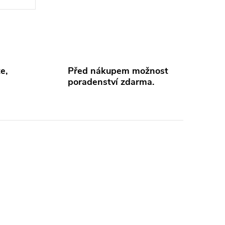
e,
Před nákupem možnost
poradenství zdarma.