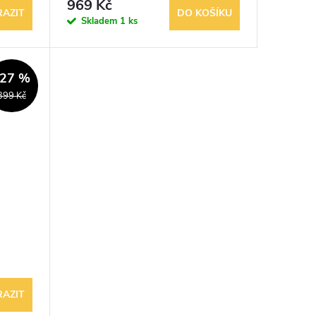
969 Kč
AZIT
DO KOŠÍKU
Skladem
1 ks
–27 %
399 Kč
AZIT