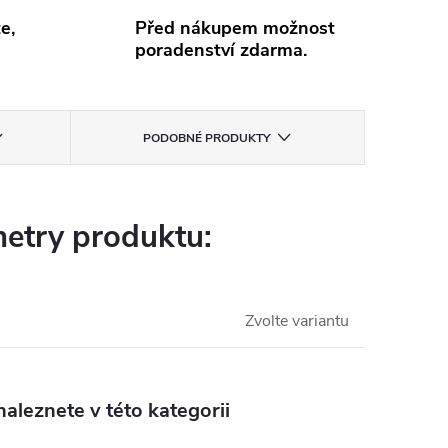
e,
Před nákupem možnost
poradenství zdarma.
PODOBNÉ PRODUKTY
etry produktu:
Zvolte variantu
aleznete v této kategorii