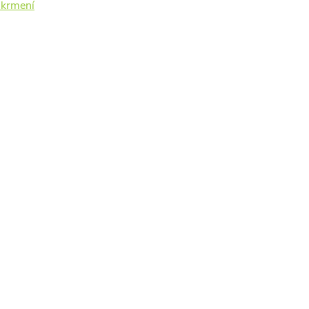
 krmení