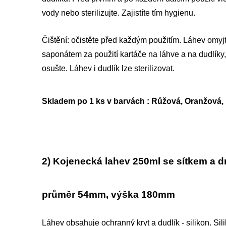
vody nebo sterilizujte. Zajistíte tím hygienu.
Čištění: očistěte před každým použitím. Láhev omy
saponátem za použití kartáče na láhve a na dudlíky
osušte. Láhev i dudlík lze sterilizovat.
Skladem po 1 ks v barvách : Růžová, Oranžová, 
2) Kojenecká lahev 250ml se sítkem a 
průměr 54mm, výška 180mm
Láhev obsahuje ochranný kryt a dudlík - silikon. Si