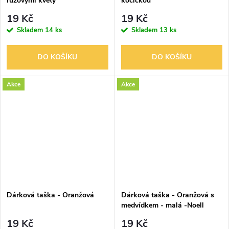
růžovými květy
kočičkou
19 Kč
19 Kč
Skladem
14 ks
Skladem
13 ks
DO KOŠÍKU
DO KOŠÍKU
Akce
Akce
Dárková taška - Oranžová
Dárková taška - Oranžová s
medvídkem - malá -Noell
19 Kč
19 Kč