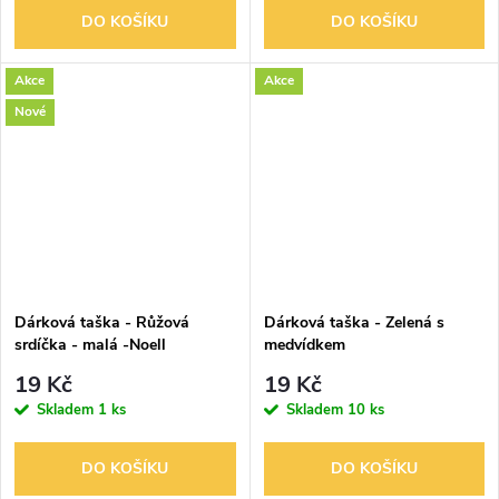
DO KOŠÍKU
DO KOŠÍKU
Akce
Akce
Nové
Dárková taška - Růžová
Dárková taška - Zelená s
srdíčka - malá -Noell
medvídkem
19 Kč
19 Kč
Skladem
1 ks
Skladem
10 ks
DO KOŠÍKU
DO KOŠÍKU