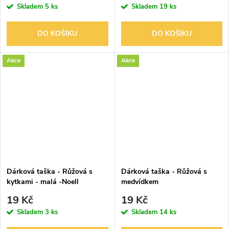
Skladem
5 ks
Skladem
19 ks
DO KOŠÍKU
DO KOŠÍKU
Akce
Akce
Dárková taška - Růžová s
Dárková taška - Růžová s
kytkami - malá -Noell
medvídkem
19 Kč
19 Kč
Skladem
3 ks
Skladem
14 ks