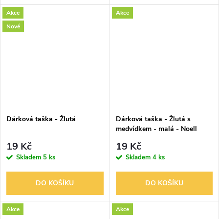
Akce
Akce
Nové
Dárková taška - Žlutá
Dárková taška - Žlutá s
medvídkem - malá - Noell
19 Kč
19 Kč
Skladem
5 ks
Skladem
4 ks
DO KOŠÍKU
DO KOŠÍKU
Akce
Akce