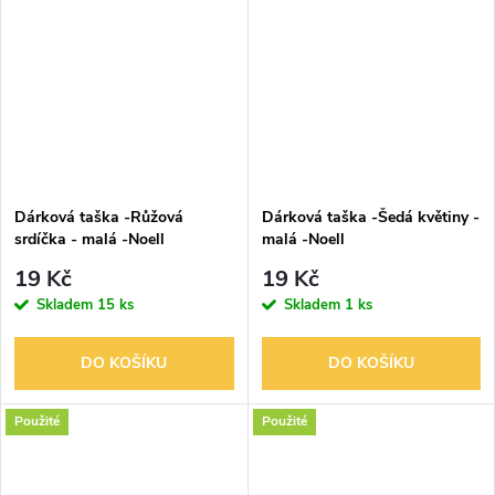
Dárková taška -Růžová
Dárková taška -Šedá květiny -
srdíčka - malá -Noell
malá -Noell
19 Kč
19 Kč
Skladem
15 ks
Skladem
1 ks
DO KOŠÍKU
DO KOŠÍKU
Použité
Použité