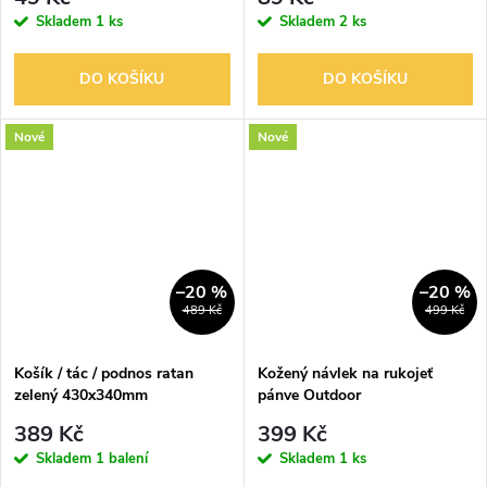
Skladem
1 ks
Skladem
2 ks
DO KOŠÍKU
DO KOŠÍKU
Nové
Nové
–20 %
–20 %
489 Kč
499 Kč
Košík / tác / podnos ratan
Kožený návlek na rukojeť
zelený 430x340mm
pánve Outdoor
389 Kč
399 Kč
Skladem
1 balení
Skladem
1 ks