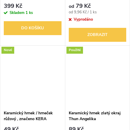
1ks filtru - chybí víčko s
399 Kč
79 Kč
od
indikátorem
Měrná
od 9,96 Kč / 1 ks
Skladem
1 ks
cena:
Vyprodáno
DO KOŠÍKU
ZOBRAZIT
Nové
Použité
Keramický hrnek / hrneček
Keramický hrnek zlatý okraj
růžový , značeno KERA
Thun Angelika
49 Kč
89 Kč