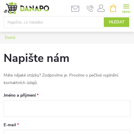
Přejít
NÁKUPNÍ
KOŠÍK
na
obsah
HLEDAT
Domů
Napište nám
Máte nějaké otázky? Zodpovíme je. Prosíme o pečlivé vyplnění
kontaktních údajů.
Jméno a příjmení
E-mail