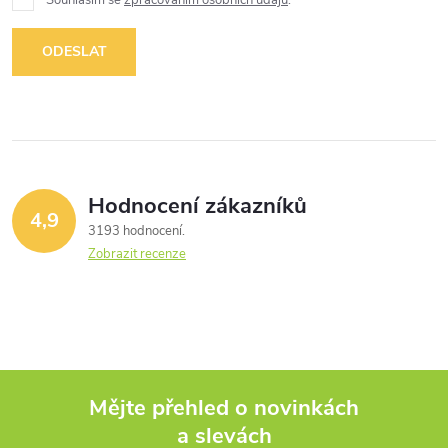
ODESLAT
Hodnocení zákazníků
4,9
3193 hodnocení
Zobrazit recenze
Mějte přehled o novinkách
a slevách