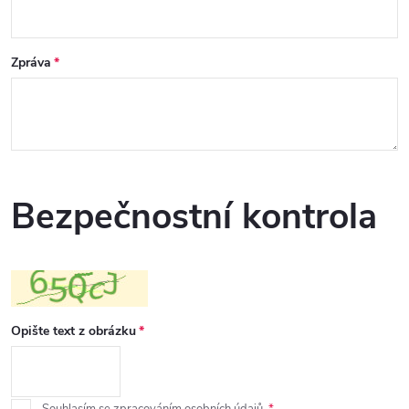
Zpráva
Bezpečnostní kontrola
Opište text z obrázku
Souhlasím se
zpracováním osobních údajů
.