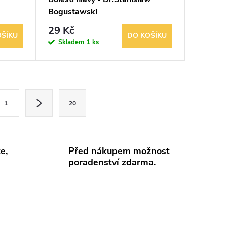
Bogustawski
29 Kč
OŠÍKU
DO KOŠÍKU
Skladem
1 ks
1
20
e,
Před nákupem možnost
poradenství zdarma.