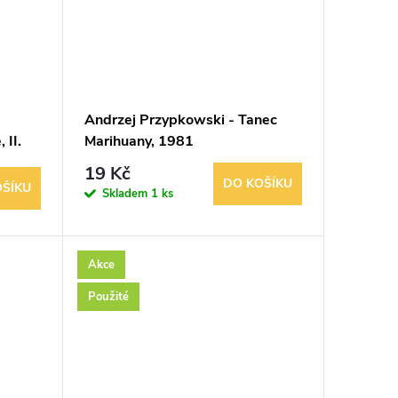
Andrzej Przypkowski - Tanec
 II.
Marihuany, 1981
19 Kč
DO KOŠÍKU
OŠÍKU
Skladem
1 ks
Akce
Použité