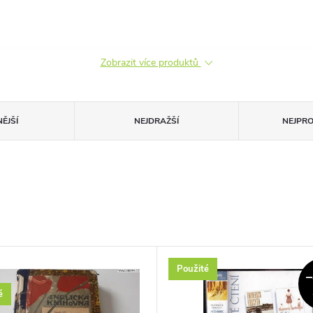
Zobrazit více produktů
ĚJŠÍ
NEJDRAŽŠÍ
NEJPR
Použité
é