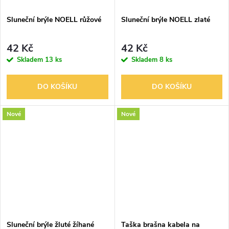
Sluneční brýle NOELL růžové
Sluneční brýle NOELL zlaté
42 Kč
42 Kč
Skladem
13 ks
Skladem
8 ks
DO KOŠÍKU
DO KOŠÍKU
Nové
Nové
Sluneční brýle žluté žíhané
Taška brašna kabela na