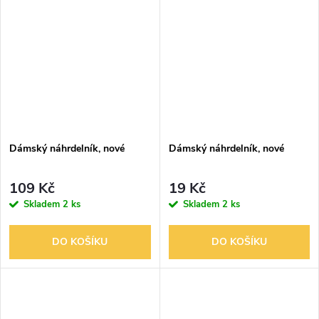
Dámský náhrdelník, nové
Dámský náhrdelník, nové
109 Kč
19 Kč
Skladem
2 ks
Skladem
2 ks
DO KOŠÍKU
DO KOŠÍKU