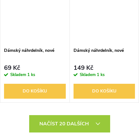
Dámský náhrdelník, nové
Dámský náhrdelník, nové
69 Kč
149 Kč
Skladem
1 ks
Skladem
1 ks
DO KOŠÍKU
DO KOŠÍKU
O
NAČÍST 20 DALŠÍCH
v