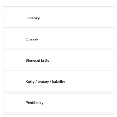
Hodinky
Opasek
Sluneční brýle
Kufry / brašny / kabelky
Pěněženky