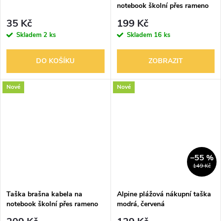
notebook školní přes rameno
35 Kč
199 Kč
Skladem
2 ks
Skladem
16 ks
DO KOŠÍKU
ZOBRAZIT
Nové
Nové
–55 %
149 Kč
Taška brašna kabela na
Alpine plážová nákupní taška
notebook školní přes rameno
modrá, červená