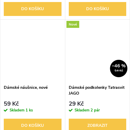
DO KOŠÍKU
DO KOŠÍKU
Nové
–46 %
54 Kč
Dámské náušnice, nové
Dámské podkolenky Tatrasvit
JAGO
59 Kč
29 Kč
Skladem
1 ks
Skladem
2 pár
DO KOŠÍKU
ZOBRAZIT