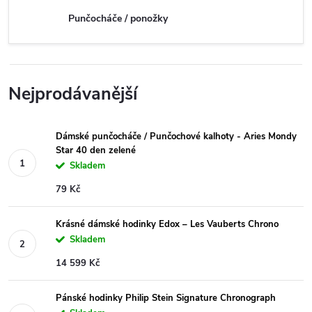
Punčocháče / ponožky
Nejprodávanější
Dámské punčocháče / Punčochové kalhoty - Aries Mondy
Star 40 den zelené
Skladem
79 Kč
Krásné dámské hodinky Edox – Les Vauberts Chrono
Skladem
14 599 Kč
Pánské hodinky Philip Stein Signature Chronograph