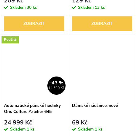
209 Kč
129 Kč
Skladem
30 ks
Skladem
13 ks
ZOBRAZIT
ZOBRAZIT
Použité
–43 %
44 500 Kč
Automatické pánské hodinky
Dámské náušnice, nové
Oris Culture Artelier 645-
7596-4051-MB
24 999 Kč
69 Kč
Skladem
1 ks
Skladem
1 ks