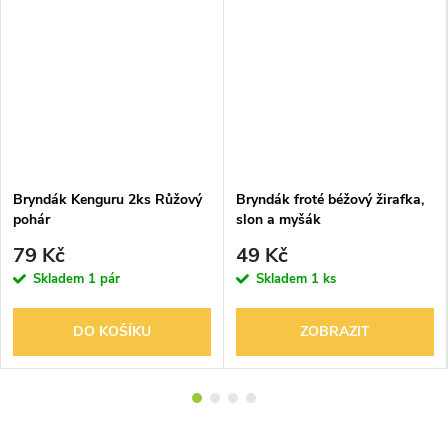
Bryndák Kenguru 2ks Růžový
Bryndák froté béžový žirafka,
pohár
slon a myšák
79 Kč
49 Kč
Skladem
1 pár
Skladem
1 ks
DO KOŠÍKU
ZOBRAZIT