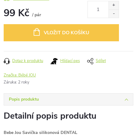
99 Kč
/ pár
Měrná
cena:
VLOŽIT DO KOŠÍKU
Dotaz k produktu
Hlídací pes
Sdílet
Značka:
Bébé JOU
Záruka
:
2 roky
Popis produktu
Detailní popis produktu
Bebe Jou Savička silikonová DENTAL