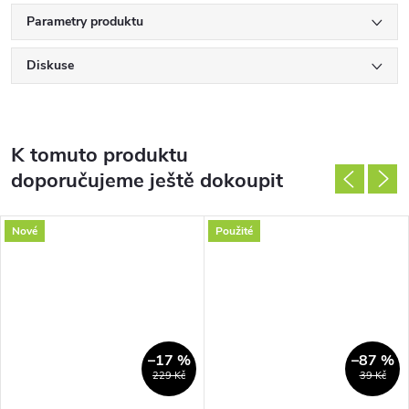
Parametry produktu
Diskuse
K tomuto produktu
doporučujeme ještě dokoupit
Nové
Použité
–17 %
–87 %
229 Kč
39 Kč