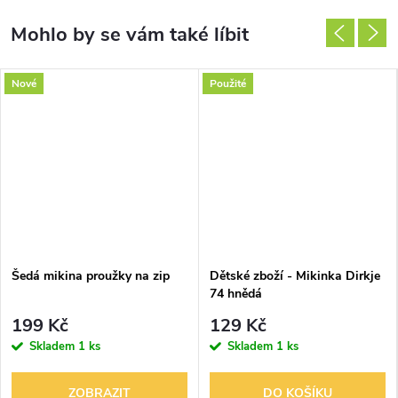
Nové
Použité
Šedá mikina proužky na zip
Dětské zboží - Mikinka Dirkje
74 hnědá
199 Kč
129 Kč
Skladem
1 ks
Skladem
1 ks
ZOBRAZIT
DO KOŠÍKU