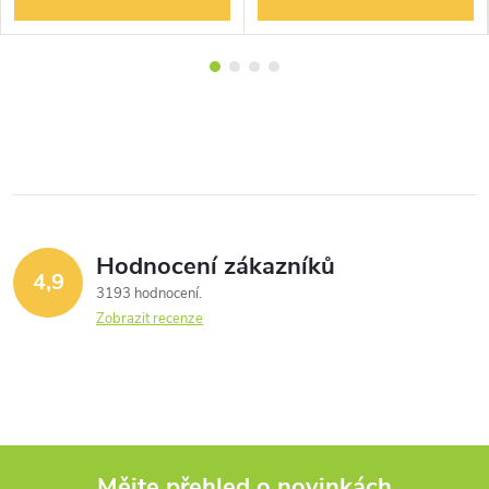
Hodnocení zákazníků
4,9
3193 hodnocení
Zobrazit recenze
Mějte přehled o novinkách