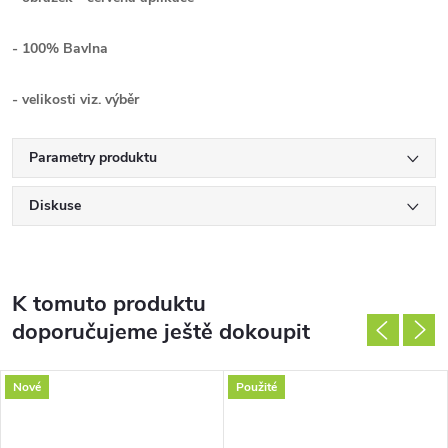
- 100% Bavlna
- velikosti viz. výběr
Parametry produktu
Diskuse
K tomuto produktu
doporučujeme ještě dokoupit
Nové
Použité