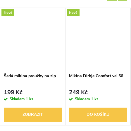
Nové
Nové
Šedá mikina proužky na zip
Mikina Dirkje Comfort vel.56
199 Kč
249 Kč
Skladem
1 ks
Skladem
1 ks
ZOBRAZIT
DO KOŠÍKU