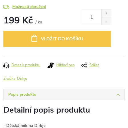
Možnosti doručení
199 Kč
/ ks
Měrná
cena:
VLOŽIT DO KOŠÍKU
Dotaz k produktu
Hlídací pes
Sdílet
Značka:
Dirkje
Popis produktu
Detailní popis produktu
- Dětská mikina Dirkje