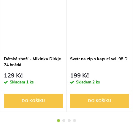
Dětské zboží - Mikinka Dirkje
Svetr na zip s kapucí vel. 98 D
74 hnědá
129 Kč
199 Kč
Skladem
1 ks
Skladem
2 ks
DO KOŠÍKU
DO KOŠÍKU