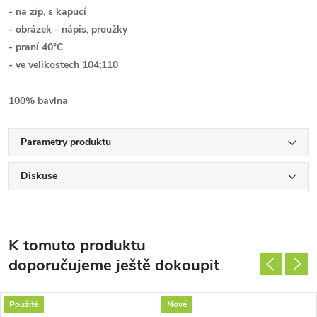
- na zip, s kapucí
- obrázek - nápis, proužky
- praní 40°C
- ve velikostech 104;110
100% bavlna
Parametry produktu
Diskuse
K tomuto produktu
doporučujeme ještě dokoupit
Použité
Nové