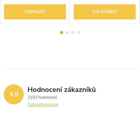
ZOBRAZIT
DO KOŠÍKU
Hodnocení zákazníků
4,9
3193 hodnocení
Zobrazit recenze