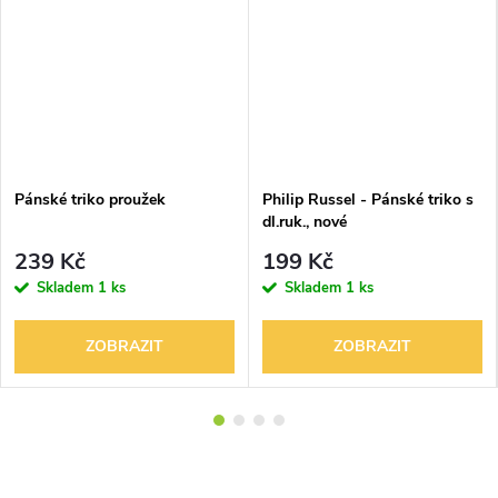
Pánské triko proužek
Philip Russel - Pánské triko s
dl.ruk., nové
239 Kč
199 Kč
Skladem
1 ks
Skladem
1 ks
ZOBRAZIT
ZOBRAZIT