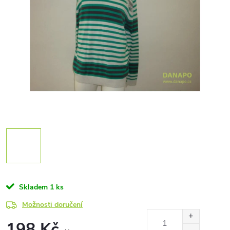
Skladem
1 ks
Možnosti doručení
198 Kč