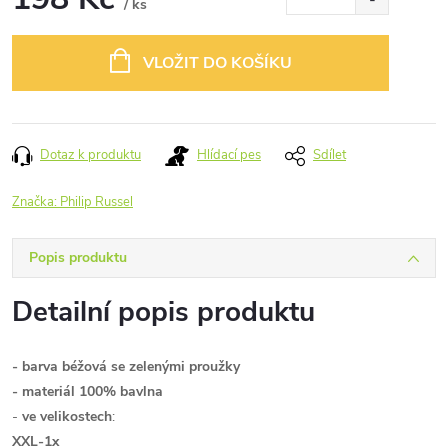
/ ks
Měrná
cena:
VLOŽIT DO KOŠÍKU
Dotaz k produktu
Hlídací pes
Sdílet
Značka:
Philip Russel
Popis produktu
Detailní popis produktu
- barva béžová se zelenými proužky
- materiál 100% bavlna
-
ve velikostech
:
XXL-1x