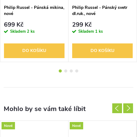
Philip Russel - Pánská mikina,
Philip Russel - Pánský svetr
nové
dl.ruk., nové
699 Kč
299 Kč
Skladem
2 ks
Skladem
1 ks
DO KOŠÍKU
DO KOŠÍKU
Nové
Nové