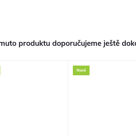
muto produktu doporučujeme ještě dok
Nové