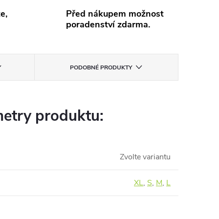
e,
Před nákupem možnost
poradenství zdarma.
PODOBNÉ PRODUKTY
etry produktu:
Zvolte variantu
XL
,
S
,
M
,
L