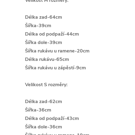
Velikost M rozměry:
Délka zad-64cm
Šířka-39cm
Délka od podpaží-44cm
Šířka dole-39cm
Šířka rukávu u ramene-20cm
Délka rukávu-65cm
Š
ířka rukávu u zápěstí-9cm
Velikost S rozměry:
Délka zad-62cm
Šířka-36cm
Délka od podpaží-43cm
Šířka dole-36cm