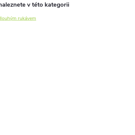
aleznete v této kategorii
 dlouhým rukávem