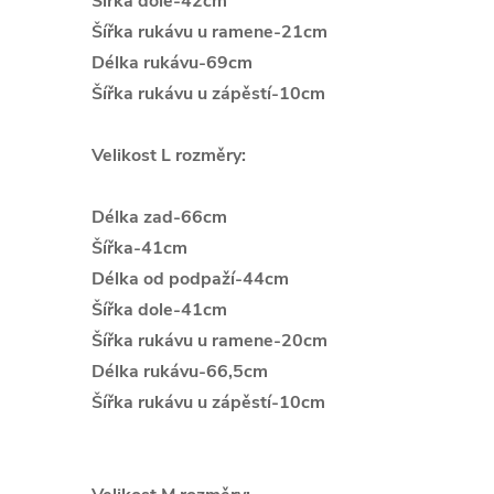
Šířka dole-42cm
Šířka rukávu u ramene-21cm
Délka rukávu-69cm
Š
ířka rukávu u zápěstí-10cm
Velikost L rozměry:
Délka zad-66cm
Šířka-41cm
Délka od podpaží-44cm
Šířka dole-41cm
Šířka rukávu u ramene-20cm
Délka rukávu-66,5cm
Š
ířka rukávu u zápěstí-10cm