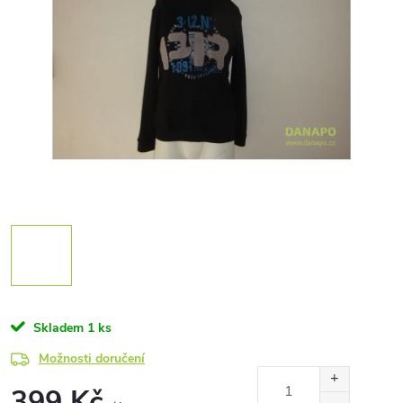
Skladem
1 ks
Možnosti doručení
399 Kč