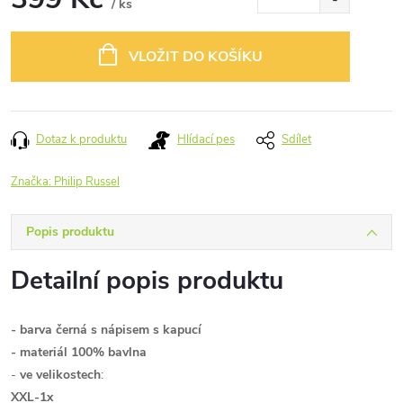
/ ks
Měrná
cena:
VLOŽIT DO KOŠÍKU
Dotaz k produktu
Hlídací pes
Sdílet
Značka:
Philip Russel
Popis produktu
Detailní popis produktu
- barva černá s nápisem s kapucí
- materiál 100% bavlna
-
ve velikostech
:
XXL
-1x