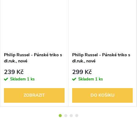
Philip Russel - Pánské triko s
Philip Russel - Pánské triko s
dl.ruk., nové
dl.ruk., nové
239 Kč
299 Kč
Skladem
1 ks
Skladem
1 ks
ZOBRAZIT
DO KOŠÍKU