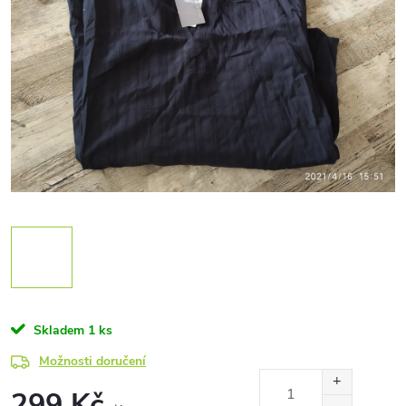
Skladem
1 ks
Možnosti doručení
299 Kč