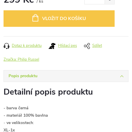
/ ks
Měrná
cena:
VLOŽIT DO KOŠÍKU
Dotaz k produktu
Hlídací pes
Sdílet
Značka:
Philip Russel
Popis produktu
Detailní popis produktu
- barva černá
- materiál 100% bavlna
-
ve velikostech
:
XL-1x