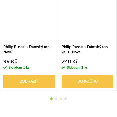
Philip Russel - Dámský top,
Philip Russel - Dámský top,
Nové
vel. L, Nové
99 Kč
240 Kč
Skladem
1 ks
Skladem
1 ks
ZOBRAZIT
DO KOŠÍKU