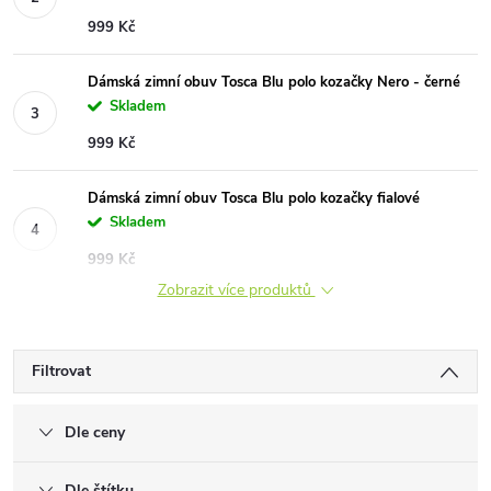
999 Kč
Dámská zimní obuv Tosca Blu polo kozačky Nero - černé
Skladem
999 Kč
Dámská zimní obuv Tosca Blu polo kozačky fialové
Skladem
999 Kč
Zobrazit více produktů
Filtrovat
Dle ceny
Dle štítku