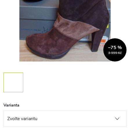
–75 %
3 999 Kč
Varianta