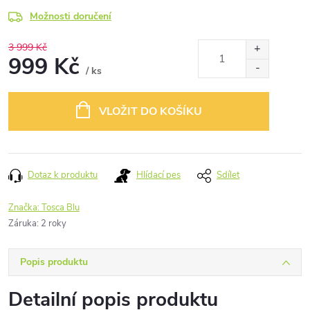
Možnosti doručení
3 999 Kč
999 Kč
/ ks
Měrná
cena:
VLOŽIT DO KOŠÍKU
Dotaz k produktu
Hlídací pes
Sdílet
Značka:
Tosca Blu
Záruka
:
2 roky
Popis produktu
Detailní popis produktu