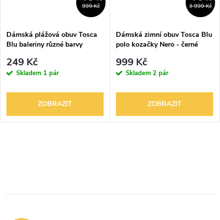
999 Kč
3 999 Kč
Dámská plážová obuv Tosca
Dámská zimní obuv Tosca Blu
Blu baleriny různé barvy
polo kozačky Nero - černé
249 Kč
999 Kč
Skladem
1 pár
Skladem
2 pár
ZOBRAZIT
ZOBRAZIT