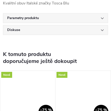
Kvalitní obuv Italské značky Tosca Blu
Parametry produktu
Diskuse
K tomuto produktu
doporučujeme ještě dokoupit
Nové
Nové
–75 %
–75 %