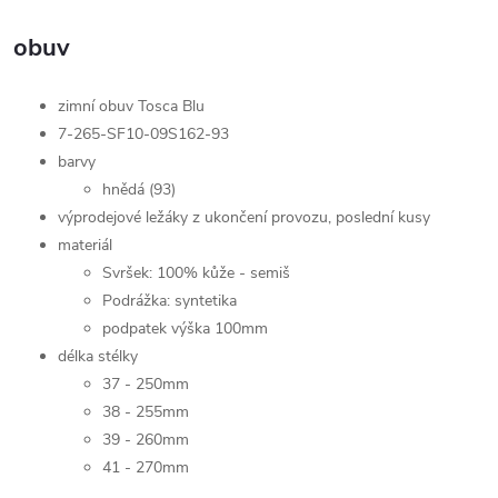
obuv
zimní obuv Tosca Blu
7-265-SF10-09S162-93
barvy
hnědá (93)
výprodejové ležáky z ukončení provozu, poslední kusy
materiál
Svršek: 100% kůže - semiš
Podrážka: syntetika
podpatek výška 100mm
délka stélky
37 - 250mm
38 - 255mm
39 - 260mm
41 - 270mm