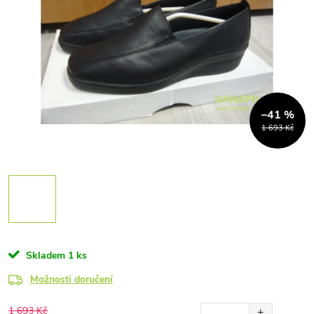
–41 %
1 693 Kč
Skladem
1 ks
Možnosti doručení
1 693 Kč