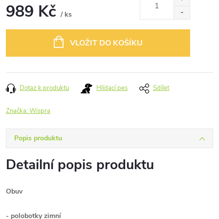
989 Kč
/ ks
Měrná
cena:
VLOŽIT DO KOŠÍKU
Dotaz k produktu
Hlídací pes
Sdílet
Značka:
Wispra
Popis produktu
Detailní popis produktu
Obuv
- polobotky zimní