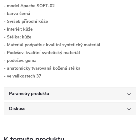
- model Apache SOFT-02
- barva černá
- Svršek přírodní kůže
- Interiér: kůže
- Stélka: kůže
- Materiál podpatku: kvalitní syntetický materiál
- Podešev: kvalitní syntetický materiál
- podešev: guma
- anatomicky tvarovaná kožená stélka
- ve velikostech 37
Parametry produktu
Diskuse
K tomuto produktu