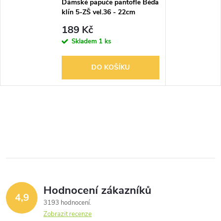
Dámské papuče pantofle Béďa
klín 5-ZŠ vel.36 - 22cm
189 Kč
Skladem
1 ks
DO KOŠÍKU
Hodnocení zákazníků
4,9
3193 hodnocení
Zobrazit recenze