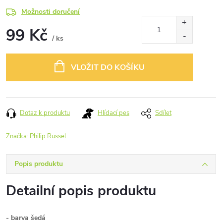
Možnosti doručení
99 Kč
/ ks
Měrná
cena:
VLOŽIT DO KOŠÍKU
Dotaz k produktu
Hlídací pes
Sdílet
Značka:
Philip Russel
Popis produktu
Detailní popis produktu
- barva šedá