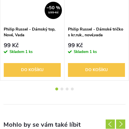
–50 %
199 Kč
Philip Russel - Dámský top,
Philip Russel - Dámské tričko
Nové, Vada
s kr.ruk., nové,vada
99 Kč
99 Kč
Skladem
1 ks
Skladem
1 ks
DO KOŠÍKU
DO KOŠÍKU