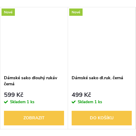
Nové
Nové
Dámské sako dlouhý rukáv
Dámské sako dl.ruk. černá
černá
599 Kč
499 Kč
Skladem
1 ks
Skladem
1 ks
ZOBRAZIT
DO KOŠÍKU