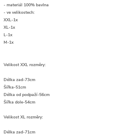
- materiál 100% bavlna
- ve velikostech:
XXL-1x
XL-1x
L-1x
M-1x
Velikost XXL rozměry:
Délka zad-73cm
Šířka-51cm
Délka od podpaží-56cm
Šířka dole-54cm
Velikost XL rozměry:
Délka zad-71cm