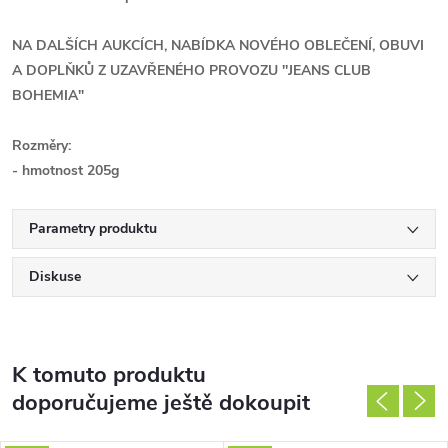
NA DALŠÍCH AUKCÍCH, NABÍDKA NOVÉHO OBLEČENÍ, OBUVI
A DOPLŇKŮ Z UZAVŘENÉHO PROVOZU ''JEANS CLUB
BOHEMIA"
Rozměry:
- hmotnost 205g
Parametry produktu
Diskuse
K tomuto produktu
doporučujeme ještě dokoupit