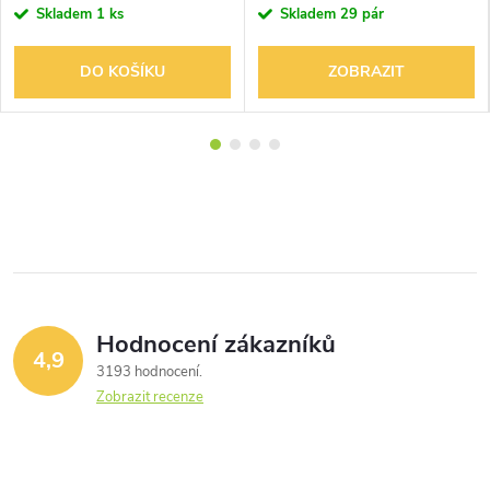
Skladem
1 ks
Skladem
29 pár
DO KOŠÍKU
ZOBRAZIT
Hodnocení zákazníků
4,9
3193 hodnocení
Zobrazit recenze