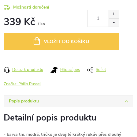
Možnosti doručení
339 Kč
/ ks
Měrná
cena:
VLOŽIT DO KOŠÍKU
Dotaz k produktu
Hlídací pes
Sdílet
Značka:
Philip Russel
Popis produktu
Detailní popis produktu
- barva tm. modrá, tričko je dvojité krátký rukáv přes dlouhý