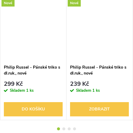
Nové
Nové
Philip Russel - Pánské triko s
Philip Russel - Pánské triko s
dl.ruk., nové
dl.ruk., nové
299 Kč
239 Kč
Skladem
1 ks
Skladem
1 ks
DO KOŠÍKU
ZOBRAZIT