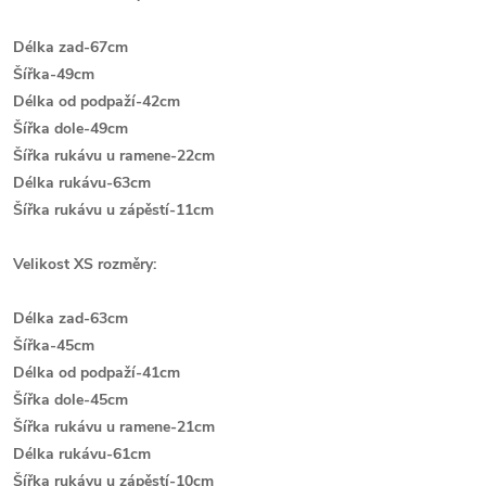
Délka zad-67cm
Šířka-49cm
Délka od podpaží-42cm
Šířka dole-49cm
Šířka rukávu u ramene-22cm
Délka rukávu-63cm
Š
ířka rukávu u zápěstí-11cm
Velikost XS rozměry:
Délka zad-63cm
Šířka-45cm
Délka od podpaží-41cm
Šířka dole-45cm
Šířka rukávu u ramene-21cm
Délka rukávu-61cm
Š
ířka rukávu u zápěstí-10cm