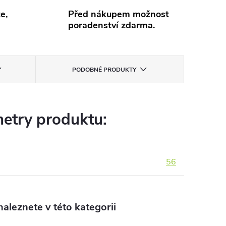
e,
Před nákupem možnost
poradenství zdarma.
PODOBNÉ PRODUKTY
etry produktu:
56
aleznete v této kategorii