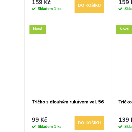
159 Kč
159 
DO KOŠÍKU
Skladem
1 ks
Skl
Nové
Nové
Tričko s dlouhým rukávem vel. 56
Tričk
99 Kč
139 
DO KOŠÍKU
Skladem
1 ks
Skl