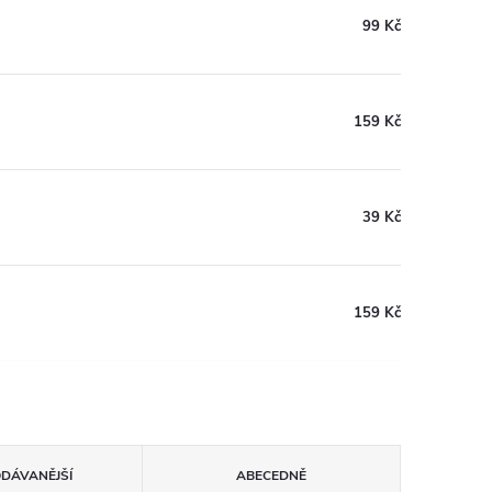
99 Kč
159 Kč
39 Kč
159 Kč
ODÁVANĚJŠÍ
ABECEDNĚ