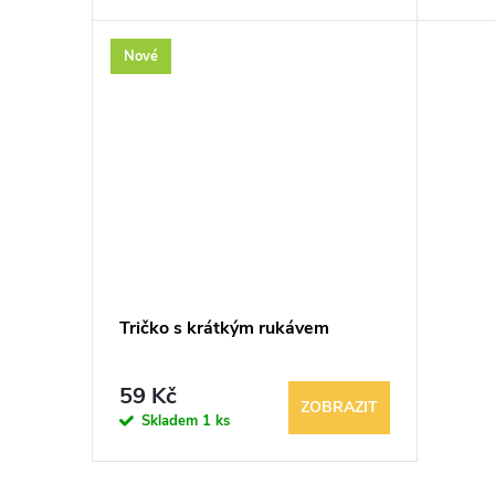
Nové
Tričko s krátkým rukávem
59 Kč
ZOBRAZIT
Skladem
1 ks