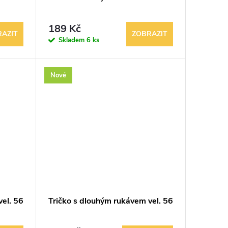
189 Kč
AZIT
ZOBRAZIT
Skladem
6 ks
Nové
el. 56
Tričko s dlouhým rukávem vel. 56