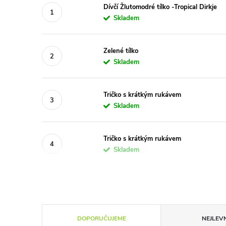
Dívčí Žlutomodré tílko -Tropical Dirkje
Skladem
Zelené tílko
Skladem
Tričko s krátkým rukávem
Skladem
Tričko s krátkým rukávem
Skladem
Ř
DOPORUČUJEME
NEJLEVN