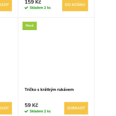
159 Kč
AZIT
DO KOŠÍKU
Skladem
2 ks
Nové
Tričko s krátkým rukávem
59 Kč
AZIT
ZOBRAZIT
Skladem
2 ks