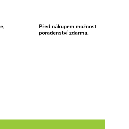
e,
Před nákupem možnost
poradenství zdarma.