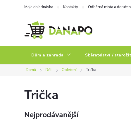
Přejít
Moje objednávka
Kontakty
Odběrná místa a doručen
na
obsah
Dům a zahrada
Sběratelství / staroži
Domů
Děti
Oblečení
Trička
Trička
Nejprodávanější