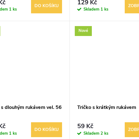
Kč
129 Kč
DO KOŠÍKU
ZOBR
adem
1 ks
Skladem
1 ks
Nové
o s dlouhým rukávem vel. 56
Tričko s krátkým rukávem
Kč
59 Kč
DO KOŠÍKU
ZOBR
adem
1 ks
Skladem
2 ks