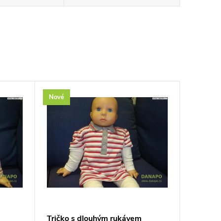
Nové
Tričko s dlouhým rukávem