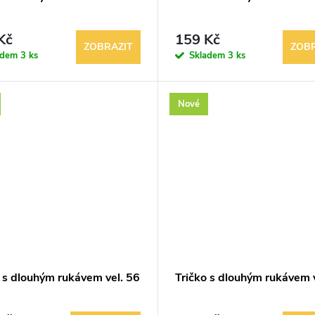
Kč
159 Kč
ZOBRAZIT
ZOBR
adem
3 ks
Skladem
3 ks
Nové
o s dlouhým rukávem vel. 56
Tričko s dlouhým rukávem v