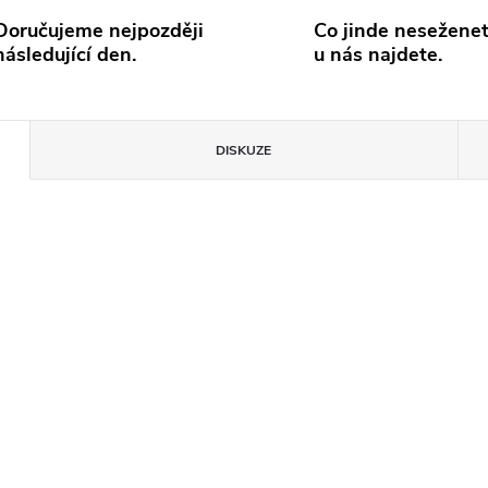
Doručujeme nejpozději
Co jinde neseženet
následující den.
u nás najdete.
DISKUZE