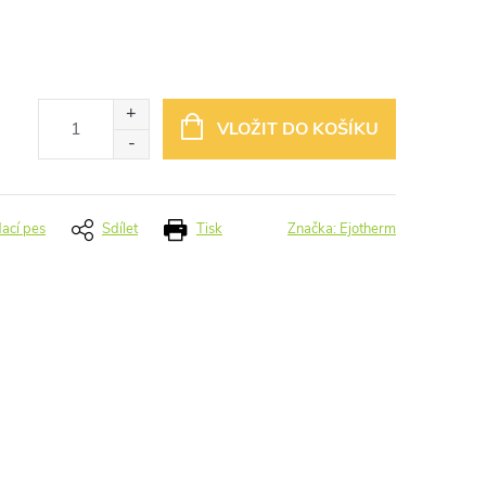
VLOŽIT DO KOŠÍKU
dací pes
Sdílet
Tisk
Značka:
Ejotherm