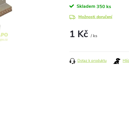
Skladem
350 ks
Možnosti doručení
1 Kč
/ ks
Měrná
cena:
Dotaz k produktu
Hlí