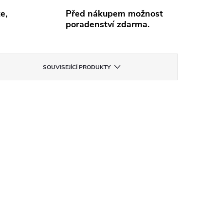
e,
Před nákupem možnost
poradenství zdarma.
SOUVISEJÍCÍ PRODUKTY