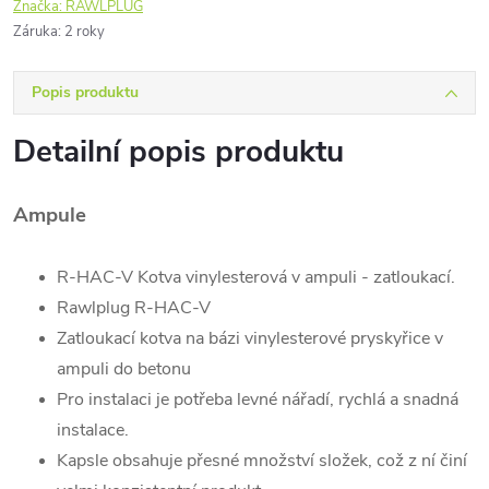
Značka:
RAWLPLUG
Záruka
:
2 roky
Popis produktu
Detailní popis produktu
Ampule
R-HAC-V Kotva vinylesterová v ampuli - zatloukací.
Rawlplug R-HAC-V
Zatloukací kotva na bázi vinylesterové pryskyřice v
ampuli do betonu
Pro instalaci je potřeba levné nářadí, rychlá a snadná
instalace.
Kapsle obsahuje přesné množství složek, což z ní činí