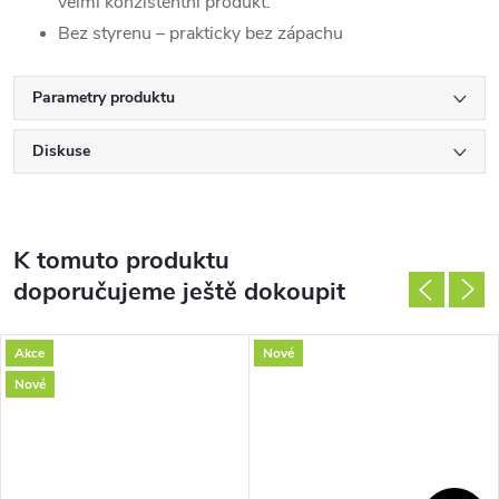
velmi konzistentní produkt.
Bez styrenu – prakticky bez zápachu
Parametry produktu
Diskuse
K tomuto produktu
doporučujeme ještě dokoupit
Akce
Nové
Nové