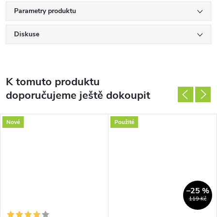
Parametry produktu
Diskuse
K tomuto produktu
doporučujeme ještě dokoupit
Nové
Použité
–25 %
119 Kč