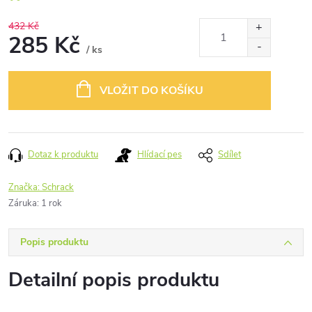
432 Kč
285 Kč
/ ks
Měrná
cena:
VLOŽIT DO KOŠÍKU
Dotaz k produktu
Hlídací pes
Sdílet
Značka:
Schrack
Záruka
:
1 rok
Popis produktu
Detailní popis produktu