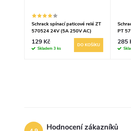
ič OEZ
Schrack spínací paticové relé ZT
Schrac
D 125A
570524 24V (5A 250V AC)
PT 57
střídavý
AC)
129 Kč
285 
KOŠÍKU
DO KOŠÍKU
Skladem
3 ks
Skl
Hodnocení zákazníků
4,9