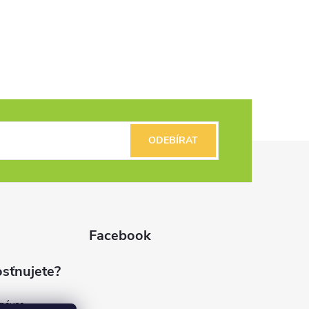
ODEBÍRAT
Facebook
sťnujete?
dnávce