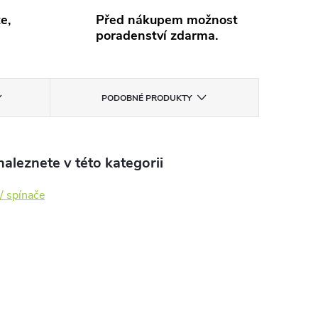
e,
Před nákupem možnost
poradenství zdarma.
PODOBNÉ PRODUKTY
aleznete v této kategorii
/ spínače