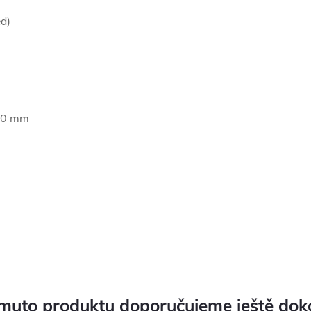
ed)
,00 mm
muto produktu doporučujeme ještě dok