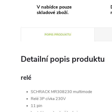
V nabídce pouze
skladové zboží.
POPIS PRODUKTU
Detailní popis produktu
relé
SCHRACK MR308230 multimode
Relé 3P cívka 230V
11 pin