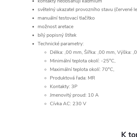
kontakty neobsahují kadmium
světelný ukazatel provozního stavu (červené l
manuální testovací tlačítko
možnost aretace
bílý popisný štítek
Technické parametry:
Délka: ,00 mm, Šířka: ,00 mm, Výška: 
Minimální teplota okolí: -25°C,
Maximální teplota okolí: 70°C,
Produktová řada: MR
Kontakty: 3P
Jmenovitý proud: 10 A
Cívka AC: 230 V
K to