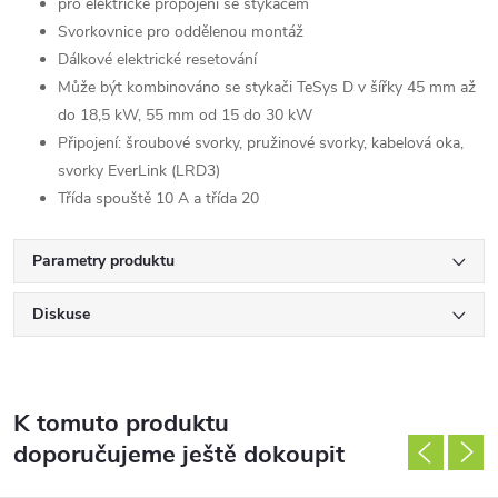
pro elektrické propojení se stykačem
Svorkovnice pro oddělenou montáž
Dálkové elektrické resetování
Může být kombinováno se stykači TeSys D v šířky 45 mm až
do 18,5 kW, 55 mm od 15 do 30 kW
Připojení: šroubové svorky, pružinové svorky, kabelová oka,
svorky EverLink (LRD3)
Třída spouště 10 A a třída 20
Parametry produktu
Diskuse
K tomuto produktu
doporučujeme ještě dokoupit