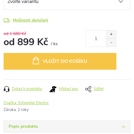
Možnosti doručení
od 1 680 Kč
od
899 Kč
/ ks
Měrná
cena:
VLOŽIT DO KOŠÍKU
Dotaz k produktu
Hlídací pes
Sdílet
Značka:
Schneider Electric
Záruka
:
2 roky
Popis produktu