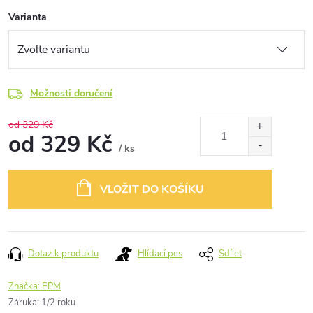
Varianta
Možnosti doručení
od 329 Kč
od
329 Kč
/ ks
Měrná
cena:
VLOŽIT DO KOŠÍKU
Dotaz k produktu
Hlídací pes
Sdílet
Značka:
EPM
Záruka
:
1/2 roku