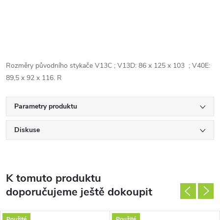
Rozměry původního stykače V13C ; V13D: 86 x 125 x 103 ; V40E:
89,5 x 92 x 116. R
Parametry produktu
Diskuse
K tomuto produktu
doporučujeme ještě dokoupit
Použité
Použité