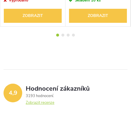
Vyprodáno
Skladem
10 ks
ZOBRAZIT
ZOBRAZIT
Hodnocení zákazníků
4,9
3193 hodnocení
Zobrazit recenze