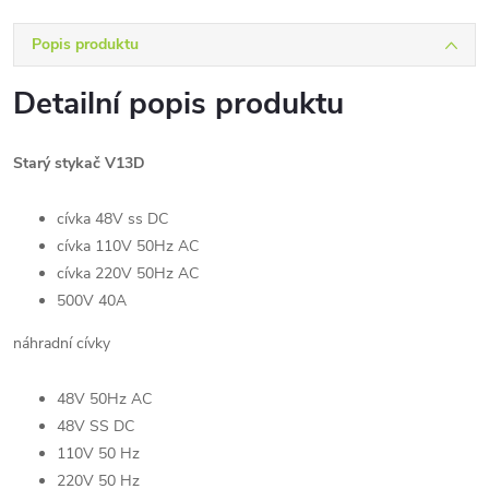
Popis produktu
Detailní popis produktu
Starý stykač V13D
cívka 48V ss DC
cívka 110V 50Hz AC
cívka 220V 50Hz AC
500V 40A
náhradní cívky
48V 50Hz AC
48V SS DC
110V 50 Hz
220V 50 Hz