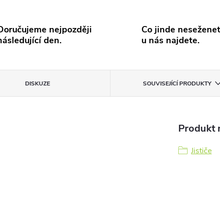
Doručujeme nejpozději
Co jinde neseženet
následující den.
u nás najdete.
DISKUZE
SOUVISEJÍCÍ PRODUKTY
Produkt n
Jističe