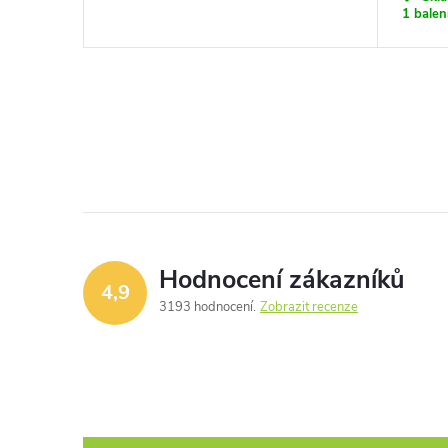
1 balen
Hodnocení zákazníků
4,9
3193 hodnocení
Zobrazit recenze