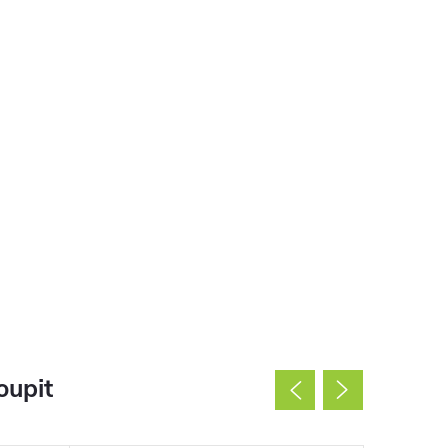
oupit