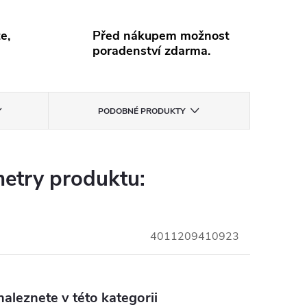
e,
Před nákupem možnost
poradenství zdarma.
PODOBNÉ PRODUKTY
etry produktu:
4011209410923
aleznete v této kategorii