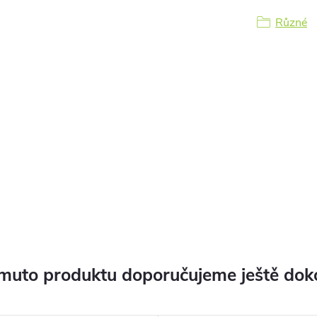
Různé
muto produktu doporučujeme ještě dok