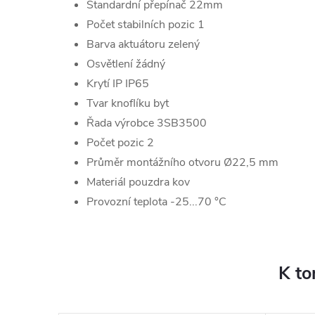
Standardní přepínač 22mm
Počet stabilních pozic 1
Barva aktuátoru zelený
Osvětlení žádný
Krytí IP IP65
Tvar knoflíku byt
Řada výrobce 3SB3500
Počet pozic 2
Průměr montážního otvoru Ø22,5 mm
Materiál pouzdra kov
Provozní teplota -25...70 °C
K to