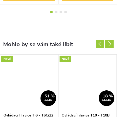
Nové
Nové
–51 %
–18 %
80 Kč
110 Kč
Ovládací hlavice T 6 - T6C/22
Ovládací hlavice T10 - T10B