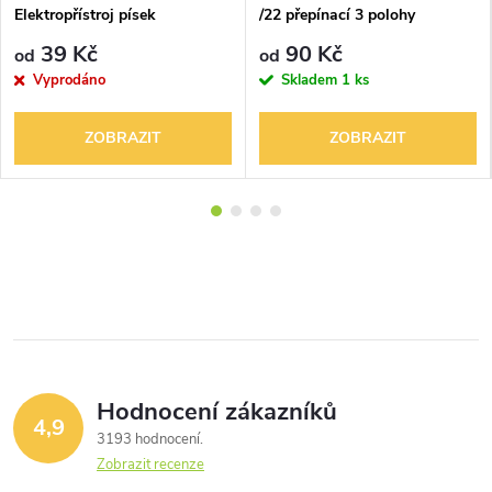
Elektropřístroj písek
/22 přepínací 3 polohy
Elektropřístroj písek
39 Kč
90 Kč
od
od
Vyprodáno
Skladem
1 ks
ZOBRAZIT
ZOBRAZIT
Hodnocení zákazníků
4,9
3193 hodnocení
Zobrazit recenze