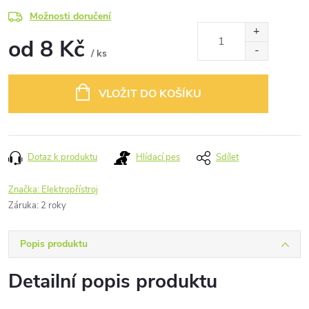
Možnosti doručení
od
8 Kč
/ ks
Měrná
cena:
VLOŽIT DO KOŠÍKU
Dotaz k produktu
Hlídací pes
Sdílet
Značka:
Elektropřístroj
Záruka
:
2 roky
Popis produktu
Detailní popis produktu