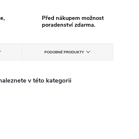
e,
Před nákupem možnost
poradenství zdarma.
PODOBNÉ PRODUKTY
aleznete v této kategorii