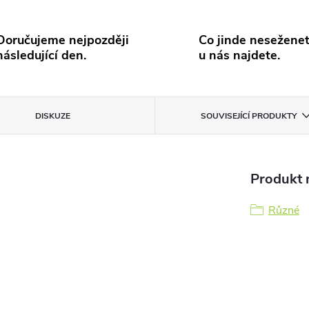
Doručujeme nejpozději
Co jinde neseženet
následující den.
u nás najdete.
DISKUZE
SOUVISEJÍCÍ PRODUKTY
Produkt n
Různé