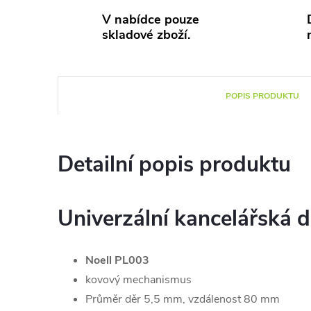
V nabídce pouze
skladové zboží.
POPIS PRODUKTU
Detailní popis produktu
Univerzální kancelářská 
Noell PL003
kovový mechanismus
Průměr děr 5,5 mm, vzdálenost 80 mm