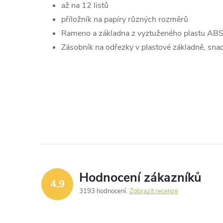
až na 12 listů
příložník na papíry různých rozměrů
Rameno a základna z vyztuženého plastu AB
Zásobník na odřezky v plastové základně, sn
Hodnocení zákazníků
4,9
3193 hodnocení
Zobrazit recenze