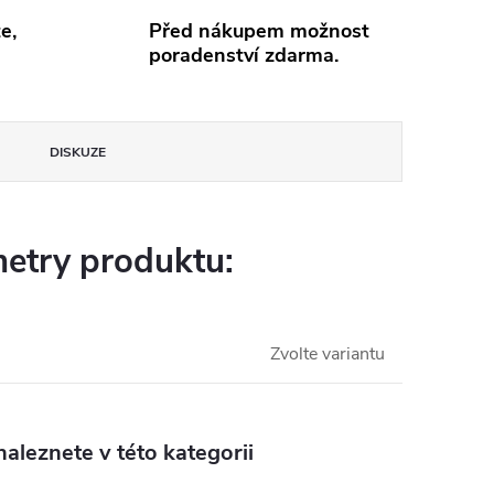
e,
Před nákupem možnost
poradenství zdarma.
DISKUZE
etry produktu:
Zvolte variantu
aleznete v této kategorii