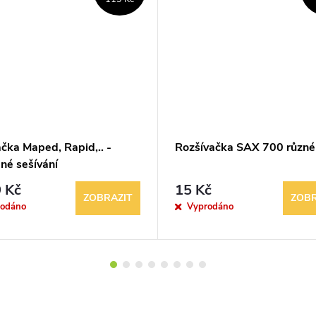
čka Maped, Rapid,.. -
Rozšívačka SAX 700 různé
né sešívání
 Kč
15 Kč
ZOBRAZIT
ZOBR
rodáno
Vyprodáno