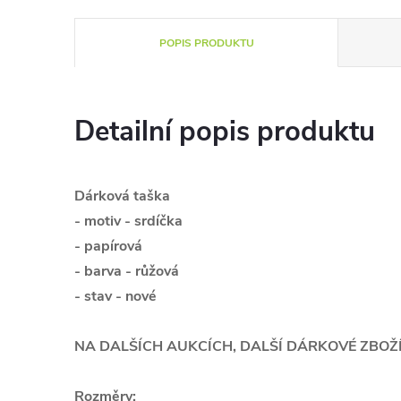
POPIS PRODUKTU
Detailní popis produktu
Dárková taška
- motiv - srdíčka
- papírová
- barva - růžová
- stav - nové
NA DALŠÍCH AUKCÍCH, DALŠÍ DÁRKOVÉ ZBOŽÍ!
Rozměry: