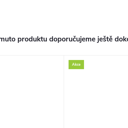
muto produktu doporučujeme ještě dok
Akce