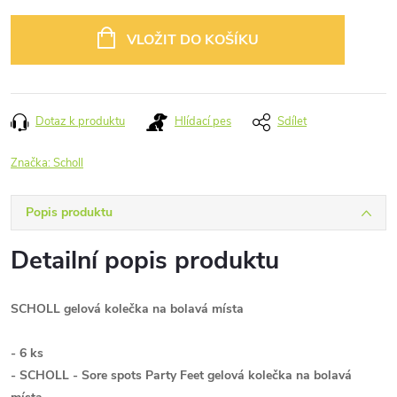
cena:
VLOŽIT DO KOŠÍKU
Dotaz k produktu
Hlídací pes
Sdílet
Značka:
Scholl
Popis produktu
Detailní popis produktu
SCHOLL gelová kolečka na bolavá místa
- 6 ks
- SCHOLL - Sore spots Party Feet gelová kolečka na bolavá