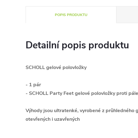
POPIS PRODUKTU
Detailní popis produktu
SCHOLL gelové polovložky
- 1 pár
- SCHOLL Party Feet gelové polovložky proti pále
Výhody jsou ultratenké, vyrobené z průhledného ge
otevřených i uzavřených