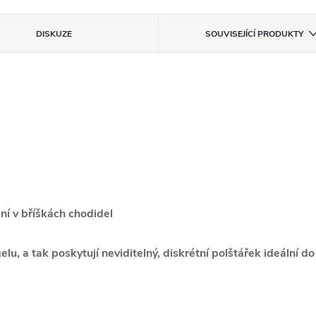
DISKUZE
SOUVISEJÍCÍ PRODUKTY
ní v bříškách chodidel
lu, a tak poskytují neviditelný, diskrétní polštářek ideální d