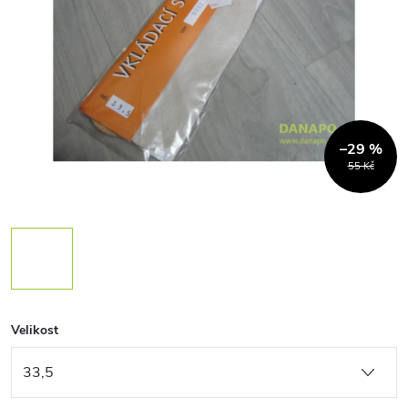
–29 %
55 Kč
Velikost