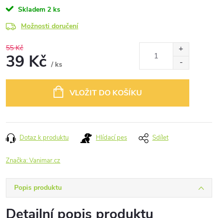
Skladem
2 ks
Možnosti doručení
55 Kč
39 Kč
/ ks
Měrná
cena:
VLOŽIT DO KOŠÍKU
Dotaz k produktu
Hlídací pes
Sdílet
Značka:
Vanimar.cz
Popis produktu
Detailní popis produktu