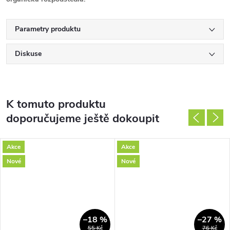
Parametry produktu
Diskuse
K tomuto produktu
doporučujeme ještě dokoupit
Akce
Akce
Nové
Nové
–18 %
–27 %
55 Kč
76 Kč