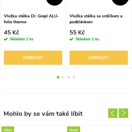
Vložka stélka Dr. Grepl ALU-
Vložka stélka se srdíčkem a
folie thermo
podklénkem
45 Kč
55 Kč
Skladem
1 ks
Skladem
1 ks
ZOBRAZIT
ZOBRAZIT
Akce
Nové