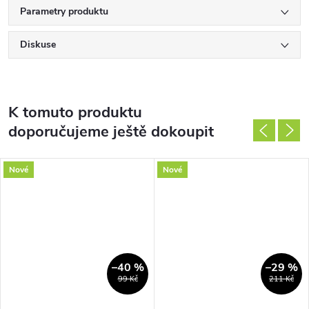
Parametry produktu
Diskuse
K tomuto produktu
doporučujeme ještě dokoupit
Nové
Nové
–40 %
–29 %
99 Kč
211 Kč