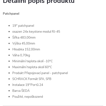
Detailní popis produktu
Patchpanel
19" patchpanel
osazen 24x keystone modul RJ-45
Šířka 483,00mm
Výška 45,00mm
Hloubka 152,00mm
Váha 0,70kg
Minimální teplota okolí -10°C
Maximální teplota okolí 60°C
Produkt Přepojovací panel - patchpanel
SCHRACK Formát SFA, SFB
Instalace 19''Portů 24
Barva ŠEDÁ
Použité, nepoškozené