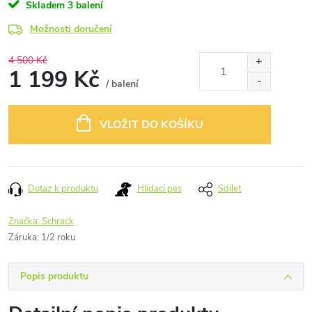
Skladem
3 balení
Možnosti doručení
4 500 Kč
1 199 Kč
/ balení
Měrná
cena:
VLOŽIT DO KOŠÍKU
Dotaz k produktu
Hlídací pes
Sdílet
Značka:
Schrack
Záruka
:
1/2 roku
Popis produktu