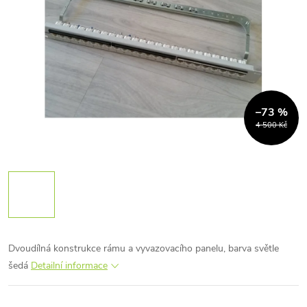
–73 %
4 500 Kč
Dvoudílná konstrukce rámu a vyvazovacího panelu, barva světle
šedá
Detailní informace