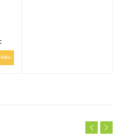
C
ŠÍKU