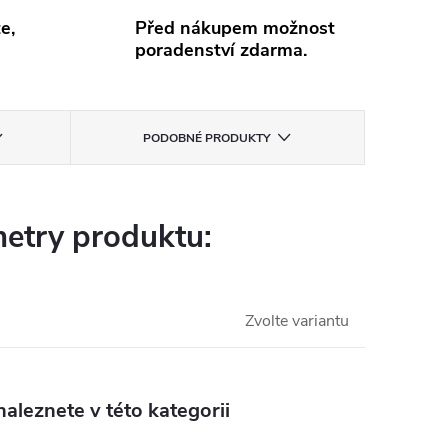
e,
Před nákupem možnost
poradenství zdarma.
PODOBNÉ PRODUKTY
etry produktu:
Zvolte variantu
aleznete v této kategorii