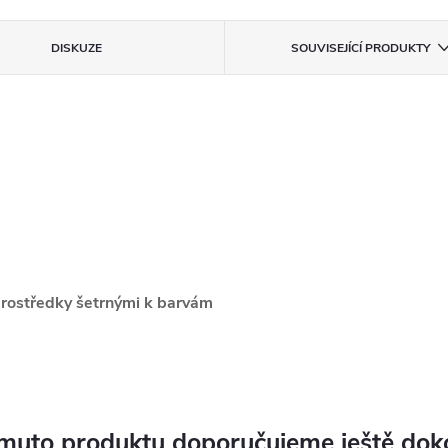
DISKUZE
SOUVISEJÍCÍ PRODUKTY
 prostředky šetrnými k barvám
muto produktu doporučujeme ještě dok