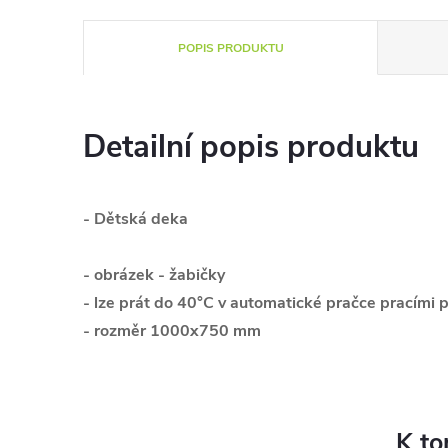
POPIS PRODUKTU
Detailní popis produktu
- Dětská deka
- obrázek - žabičky
- lze prát do 40°C v automatické pračce pracími
- rozměr 1000x750 mm
K to