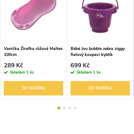
Vanička Žirafka růžová Maltex
Bébé Jou bubble zebra ziggy
100cm
fialový koupací kyblík
289 Kč
699 Kč
Skladem
1 ks
Skladem
1 ks
DO KOŠÍKU
DO KOŠÍKU