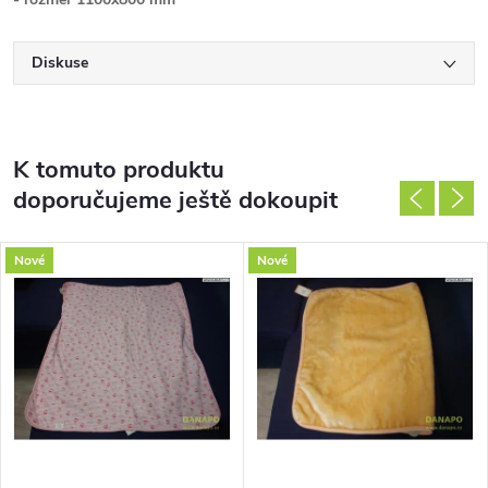
Diskuse
K tomuto produktu
doporučujeme ještě dokoupit
Nové
Nové