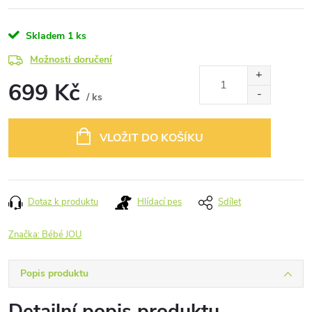
Skladem
1 ks
Možnosti doručení
699 Kč
/ ks
Měrná
cena:
VLOŽIT DO KOŠÍKU
Dotaz k produktu
Hlídací pes
Sdílet
Značka:
Bébé JOU
Popis produktu
Detailní popis produktu