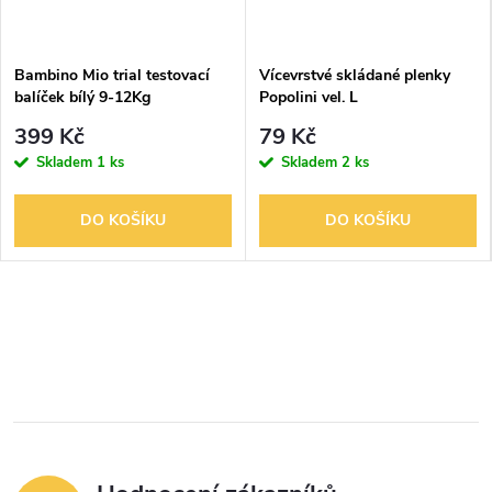
Bambino Mio trial testovací
Vícevrstvé skládané plenky
balíček bílý 9-12Kg
Popolini vel. L
399 Kč
79 Kč
Skladem
1 ks
Skladem
2 ks
DO KOŠÍKU
DO KOŠÍKU