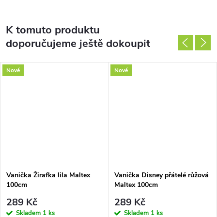
K tomuto produktu
doporučujeme ještě dokoupit
Nové
Nové
Vanička Žirafka lila Maltex
Vanička Disney přátelé růžová
100cm
Maltex 100cm
289 Kč
289 Kč
Skladem
1 ks
Skladem
1 ks