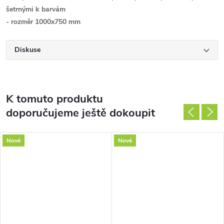
šetrnými k barvám
- rozměr 1000x750 mm
Diskuse
K tomuto produktu
doporučujeme ještě dokoupit
Nové
Nové