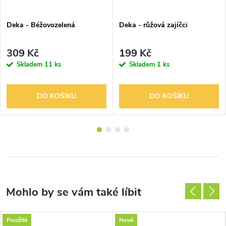
Deka - Béžovozelená
Deka - růžová zajíčci
309 Kč
199 Kč
Skladem
11 ks
Skladem
1 ks
DO KOŠÍKU
DO KOŠÍKU
Použité
Nové