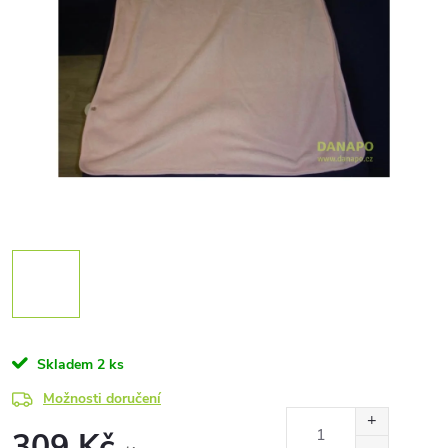
Skladem
2 ks
Možnosti doručení
309 Kč