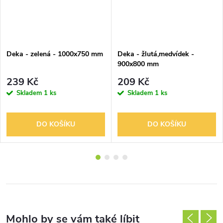
Deka - zelená - 1000x750 mm
Deka - žlutá,medvídek -
900x800 mm
239 Kč
209 Kč
Skladem
1 ks
Skladem
1 ks
DO KOŠÍKU
DO KOŠÍKU