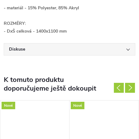
- materiál - 15% Polyester
, 85% Akryl
ROZMĚRY:
- DxŠ celková
-
1400x1100
mm
Diskuse
K tomuto produktu
doporučujeme ještě dokoupit
Nové
Nové