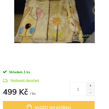
Skladem
1 ks
Možnosti doručení
499 Kč
/ ks
Měrná
cena:
VLOŽIT DO KOŠÍKU