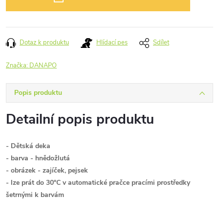
Dotaz k produktu
Hlídací pes
Sdílet
Značka:
DANAPO
Popis produktu
Detailní popis produktu
- Dětská deka
- barva - hnědožlutá
- obrázek - zajíček, pejsek
- lze prát do 30°C v automatické pračce pracími prostředky
šetrnými k barvám